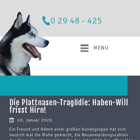
0 29 48 - 425
MENU
Die Plattnasen-Tragödie: Haben-Will
frisst Hirn!
20. Januar 2020
Ein Freund und Admin einer großen Hundegruppe hat sich
neulich mal die Mühe gemacht, die Neuanmeldungszahlen