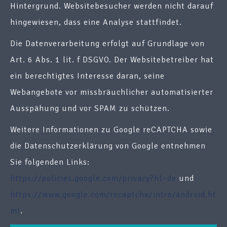
Hintergrund. Websitebesucher werden nicht darauf
hingewiesen, dass eine Analyse stattfindet.
Die Datenverarbeitung erfolgt auf Grundlage von
Art. 6 Abs. 1 lit. f DSGVO. Der Websitebetreiber hat
ein berechtigtes Interesse daran, seine
Webangebote vor missbräuchlicher automatisierter
Ausspähung und vor SPAM zu schützen.
Weitere Informationen zu Google reCAPTCHA sowie
die Datenschutzerklärung von Google entnehmen
Sie folgenden Links:
https://policies.google.com/privacy?hl=de
und
https://www.google.com/recaptcha/intro/android.ht
ml
.