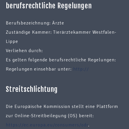
berufsrechtliche Regelungen
Berufsbezeichnung: Ärzte
Zuständige Kammer: Tierärztekammer Westfalen-
Lippe
Verliehen durch:
Es gelten folgende berufsrechtliche Regelungen:
Regelungen einsehbar unter:
http://
Streitschlichtung
Die Europäische Kommission stellt eine Plattform
zur Online-Streitbeilegung (OS) bereit:
https://ec.europa.eu/consumers/odr
.