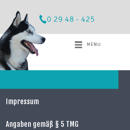
0 29 48 - 425
MENU
Impressum
Angaben gemäß § 5 TMG