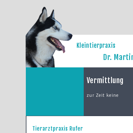
Kleintierpraxis
Dr. Marti
Vermittlung
zur Zeit keine
Tierarztpraxis Rufer