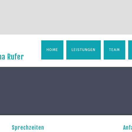
HOME
LEISTUNGEN
TEAM
na Rufer
Sprechzeiten
Anf