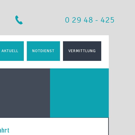
0 29 48 - 425
AKTUELL
NOTDIENST
VERMITTLUNG
ahrt