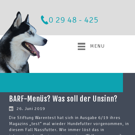
0 29 48 - 425
MENU
BARF-Menüs? Was soll der Unsinn?
26. Juni 2019
Die Stiftung Warentest hat sich in Ausgabe 6/19 ihres
Magazins „test“ mal wieder Hundefutter vorgenommen, in
diesem Fall Nassfutter. Wie immer löst das in